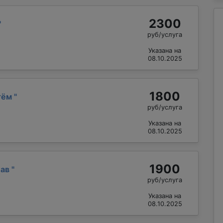
2300
"
руб/услуга
Указана на
08.10.2025
1800
тём
"
руб/услуга
Указана на
08.10.2025
1900
лав
"
руб/услуга
Указана на
08.10.2025