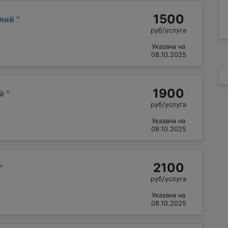
1500
алий
"
руб/услуга
Указана на
08.10.2025
1900
ай
"
руб/услуга
Указана на
08.10.2025
2100
"
руб/услуга
Указана на
08.10.2025