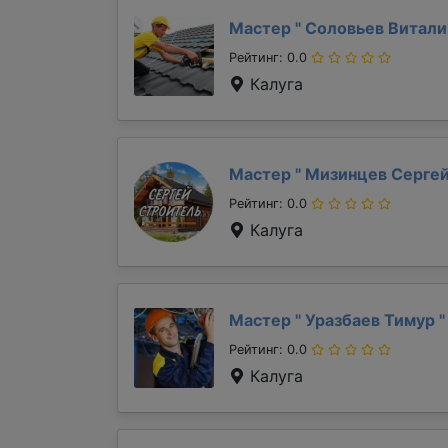
Мастер "
Соловьев Витал
Рейтинг: 0.0
Калуга
Мастер "
Мизинцев Серге
Рейтинг: 0.0
Калуга
Мастер "
Уразбаев Тимур
"
Рейтинг: 0.0
Калуга