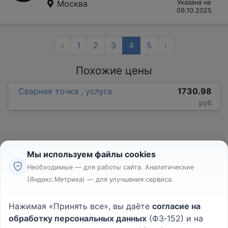
Москва
Указана на
09.10.2025
‹
1
2
3
4
5
›
Похожие цены
Сварная точка , услуга
1730.98
руб
Мы используем файлы cookies
Необходимые — для работы сайта. Аналитические
(Яндекс.Метрика) — для улучшения сервиса.
Реклама
Правила
Нажимая «Принять все», вы даёте
согласие на
Пользовательское соглашение
обработку персональных данных
(ФЗ‑152) и на
Политика конфиденциальности