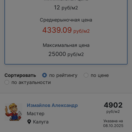
12
руб/м2
Среднерыночная цена
4339.09
руб/м2
Максимальная цена
25000
руб/м2
Сортировать
по рейтингу
по цене
по актуальности
4902
Измайлов Александр
руб/м2
Мастер
Калуга
Указана на
08.10.2025