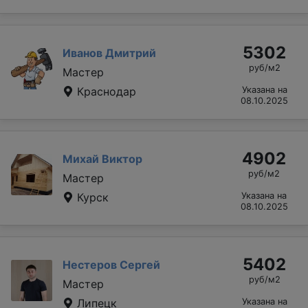
5302
Иванов Дмитрий
руб/м2
Мастер
Краснодар
Указана на
08.10.2025
4902
Михай Виктор
руб/м2
Мастер
Курск
Указана на
08.10.2025
5402
Нестеров Сергей
руб/м2
Мастер
Липецк
Указана на