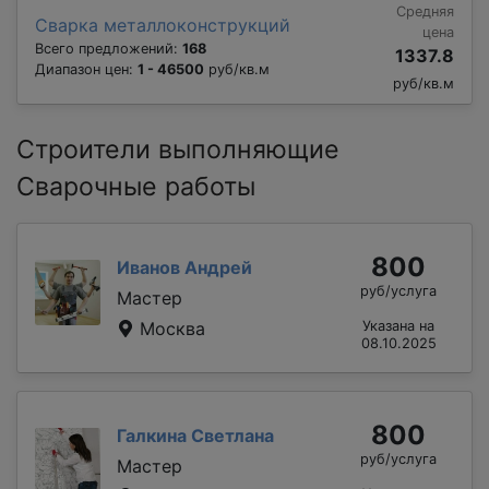
Средняя
Сварка металлоконструкций
цена
Всего предложений:
168
1337.8
Диапазон цен:
1 - 46500
руб/кв.м
руб/кв.м
Строители выполняющие
Сварочные работы
800
Иванов Андрей
руб/услуга
Мастер
Москва
Указана на
08.10.2025
800
Галкина Светлана
руб/услуга
Мастер