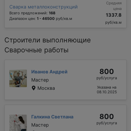
Средняя
Сварка металлоконструкций
цена
Всего предложений:
168
1337.8
Диапазон цен:
1 - 46500
руб/кв.м
руб/кв.м
Строители выполняющие
Сварочные работы
800
Иванов Андрей
руб/услуга
Мастер
Москва
Указана на
08.10.2025
800
Галкина Светлана
руб/услуга
Мастер