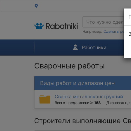
Например:
Сделать ремон
В
Работники
Сварочные работы
Виды работ и диапазон цен
Сварка металлоконструкций
Всего предложений:
168
Диапазон це
Строители выполняющие Св