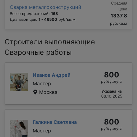
Средняя
Сварка металлоконструкций
цена
Всего предложений:
168
1337.8
Диапазон цен:
1 - 46500
руб/кв.м
руб/кв.м
Строители выполняющие
Сварочные работы
800
Иванов Андрей
руб/услуга
Мастер
Москва
Указана на
08.10.2025
800
Галкина Светлана
руб/услуга
Мастер