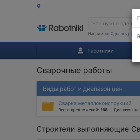
Например:
Сделать ремон
В
Работники
Сварочные работы
Виды работ и диапазон цен
Сварка металлоконструкций
Всего предложений:
168
Диапазон це
Строители выполняющие Св