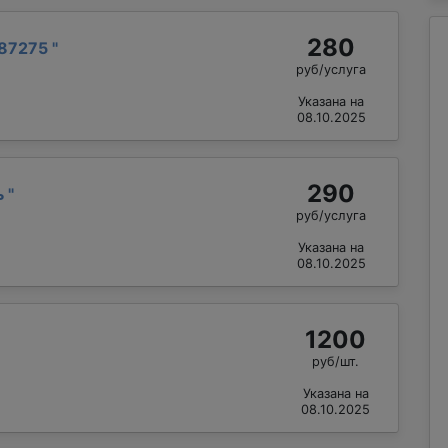
280
87275
"
руб/услуга
Указана на
08.10.2025
290
ь
"
руб/услуга
Указана на
08.10.2025
1200
руб/шт.
Указана на
08.10.2025