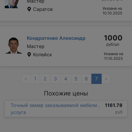
Мастер
Саратов
Указана на
10.10.2025
1000
Кондратенко Александр
руб/шт.
Мастер
Копейск
Указана на
11.10.2025
‹
1
2
3
4
5
6
7
›
Похожие цены
Точный замер заказываемой мебели ,
1161.78
услуга
руб