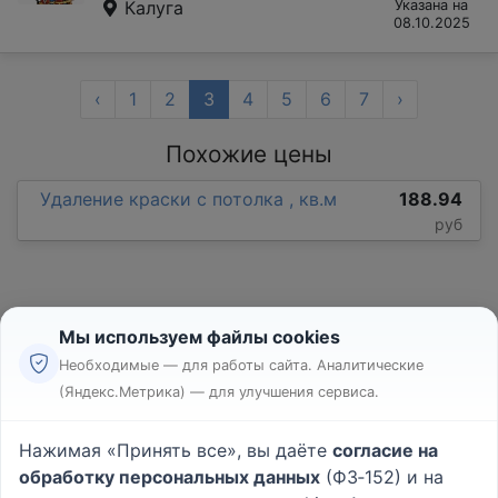
Калуга
Указана на
08.10.2025
‹
1
2
3
4
5
6
7
›
Похожие цены
Удаление краски с потолка , кв.м
188.94
руб
Мы используем файлы cookies
Необходимые — для работы сайта. Аналитические
(Яндекс.Метрика) — для улучшения сервиса.
Реклама
Правила
Нажимая «Принять все», вы даёте
согласие на
Пользовательское соглашение
обработку персональных данных
(ФЗ‑152) и на
Политика конфиденциальности