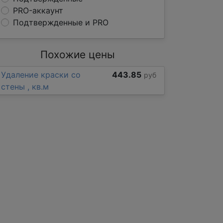
PRO-аккаунт
Подтвержденные и PRO
Похожие цены
Удаление краски со
443.85
руб
стены , кв.м