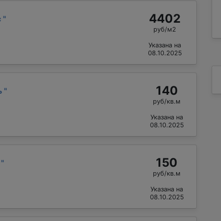
4402
с
"
руб/м2
Указана на
08.10.2025
140
ь
"
руб/кв.м
Указана на
08.10.2025
150
р
"
руб/кв.м
Указана на
08.10.2025