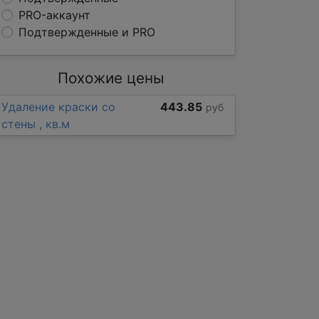
PRO-аккаунт
Подтвержденные и PRO
Похожие цены
Удаление краски со
443.85
руб
стены , кв.м