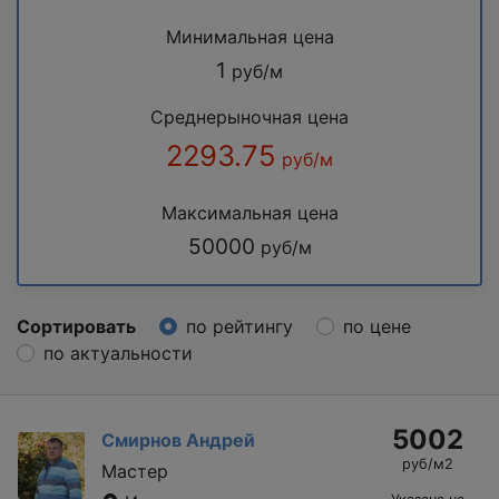
Минимальная цена
1
руб/м
Среднерыночная цена
2293.75
руб/м
Максимальная цена
50000
руб/м
Сортировать
по рейтингу
по цене
по актуальности
5002
Смирнов Андрей
руб/м2
Мастер