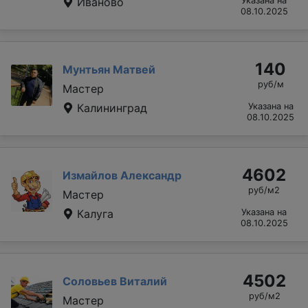
Иваново
Указана на
08.10.2025
140
Мунтьян Матвей
руб/м
Мастер
Калининград
Указана на
08.10.2025
4602
Измайлов Александр
руб/м2
Мастер
Калуга
Указана на
08.10.2025
4502
Соловьев Виталий
руб/м2
Мастер