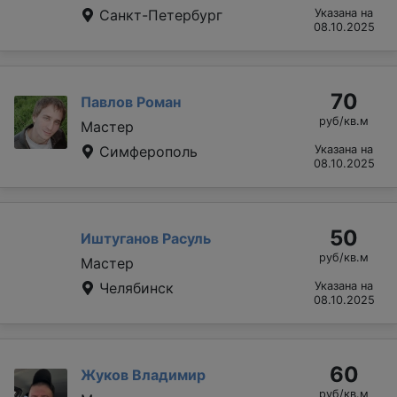
Санкт-Петербург
Указана на
08.10.2025
70
Павлов Роман
руб/кв.м
Мастер
Симферополь
Указана на
08.10.2025
50
Иштуганов Расуль
руб/кв.м
Мастер
Челябинск
Указана на
08.10.2025
60
Жуков Владимир
руб/кв.м