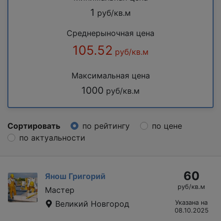
1
руб/кв.м
Среднерыночная цена
105.52
руб/кв.м
Максимальная цена
1000
руб/кв.м
Сортировать
по рейтингу
по цене
по актуальности
60
Янош Григорий
руб/кв.м
Мастер
Великий Новгород
Указана на
08.10.2025