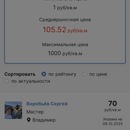
1
руб/кв.м
Среднерыночная цена
105.52
руб/кв.м
Максимальная цена
1000
руб/кв.м
Сортировать
по рейтингу
по цене
по актуальности
70
Воробьёв Сергей
руб/кв.м
Мастер
Владимир
Указана на
08.10.2025