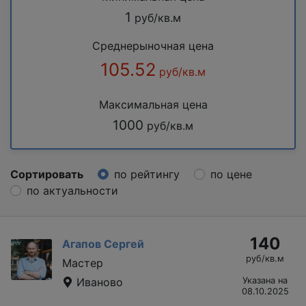
1
руб/кв.м
Среднерыночная цена
105.52
руб/кв.м
Максимальная цена
1000
руб/кв.м
Сортировать
по рейтингу
по цене
по актуальности
140
Агапов Сергей
руб/кв.м
Мастер
Иваново
Указана на
08.10.2025