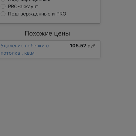
PRO-аккаунт
Подтвержденные и PRO
Похожие цены
Удаление побелки с
105.52
руб
потолка , кв.м