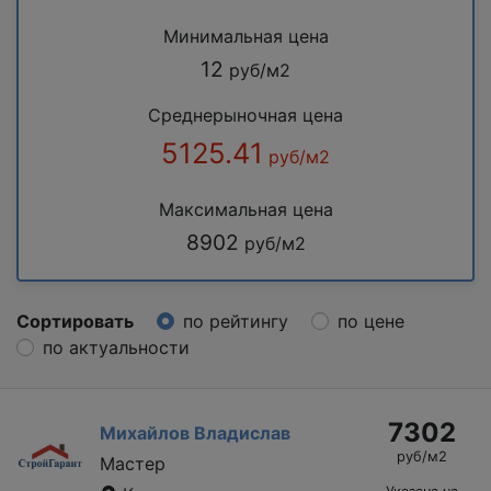
Минимальная цена
12
руб/м2
Среднерыночная цена
5125.41
руб/м2
Максимальная цена
8902
руб/м2
Сортировать
по рейтингу
по цене
по актуальности
7302
Михайлов Владислав
руб/м2
Мастер