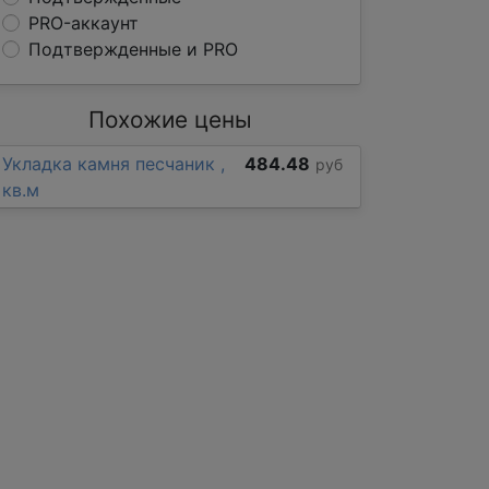
PRO-аккаунт
Подтвержденные и PRO
Похожие цены
Укладка камня песчаник ,
484.48
руб
кв.м