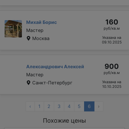
160
Михай Борис
руб/кв.м
Мастер
Москва
Указана на
09.10.2025
900
Александрович Алексей
руб/кв.м
Мастер
Санкт-Петербург
Указана на
10.10.2025
‹
1
2
3
4
5
6
›
Похожие цены