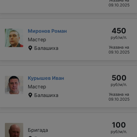
Указана на
09.10.2025
450
Миронов Роман
руб/м/п.
Мастер
Балашиха
Указана на
09.10.2025
500
Курышев Иван
руб/м/п.
Мастер
Балашиха
Указана на
09.10.2025
100
Бригада
руб/м/п.