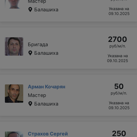
Мастер
Балашиха
Указана на
09.10.2025
2700
Бригада
руб/м/п.
Балашиха
Указана на
09.10.2025
50
Арман Кочарян
руб/м/п.
Мастер
Балашиха
Указана на
09.10.2025
250
Страхов Сергей