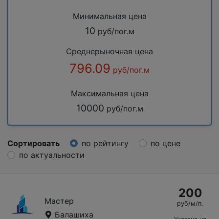
Минимальная цена
10
руб/пог.м
Среднерыночная цена
796.09
руб/пог.м
Максимальная цена
10000
руб/пог.м
Сортировать
по рейтингу
по цене
по актуальности
200
Мастер
руб/м/п.
Балашиха