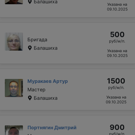
Балашиха
Указана на
09.10.2025
500
Бригада
руб/м/п.
Балашиха
Указана на
09.10.2025
1500
Муракаев Артур
руб/м/п.
Мастер
Балашиха
Указана на
09.10.2025
900
Портнягин Дмитрий
руб/м/п.