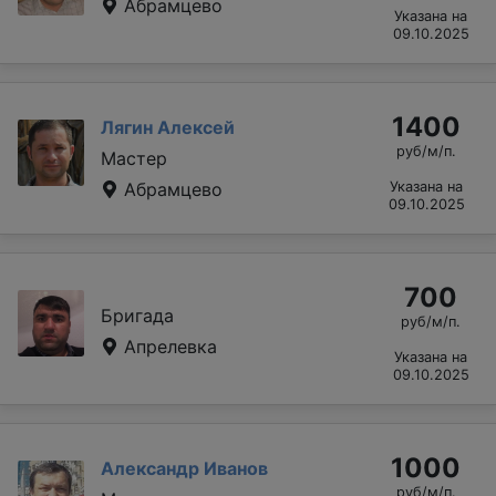
Абрамцево
Указана на
09.10.2025
1400
Лягин Алексей
руб/м/п.
Мастер
Абрамцево
Указана на
09.10.2025
700
Бригада
руб/м/п.
Апрелевка
Указана на
09.10.2025
1000
Александр Иванов
руб/м/п.