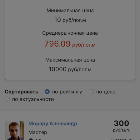
Минимальная цена
10
руб/пог.м
Среднерыночная цена
796.09
руб/пог.м
Максимальная цена
10000
руб/пог.м
Сортировать
по рейтингу
по цене
по актуальности
300
Морару Александр
руб/м/п.
Мастер