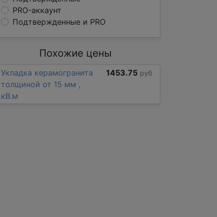
PRO-аккаунт
Подтвержденные и PRO
Похожие цены
Укладка керамогранита
1453.75
руб
толщиной от 15 мм ,
кВ.м