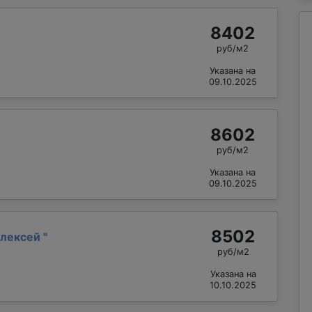
8402
руб/м2
Указана на
09.10.2025
8602
руб/м2
Указана на
09.10.2025
8502
Алексей
"
руб/м2
Указана на
10.10.2025