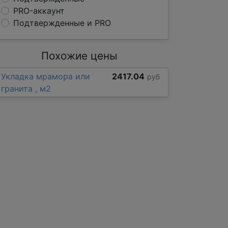
PRO-аккаунт
Подтвержденные и PRO
Похожие цены
Укладка мрамора или
2417.04
руб
гранита , м2