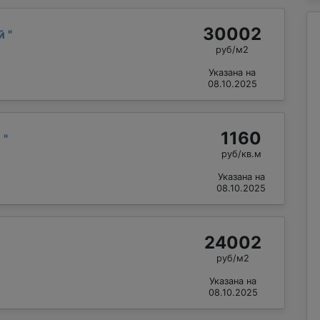
30002
ий
"
руб/м2
Указана на
08.10.2025
1160
й
"
руб/кв.м
Указана на
08.10.2025
24002
руб/м2
Указана на
08.10.2025