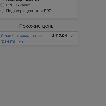
PRO-аккаунт
Подтвержденные и PRO
Похожие цены
Укладка мрамора или
2417.04
руб
гранита , м2