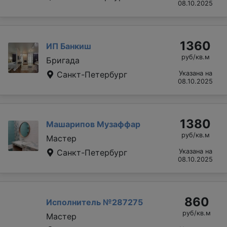
08.10.2025
1360
ИП Банкиш
руб/кв.м
Бригада
Санкт-Петербург
Указана на
08.10.2025
1380
Машарипов Музаффар
руб/кв.м
Мастер
Санкт-Петербург
Указана на
08.10.2025
860
Исполнитель №287275
руб/кв.м
Мастер