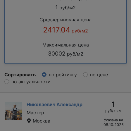
1
руб/м2
Среднерыночная цена
2417.04
руб/м2
Максимальная цена
30002
руб/м2
Сортировать
по рейтингу
по цене
по актуальности
1
Николаевич Александр
руб/кв.м
Мастер
Москва
Указана на
08.10.2025