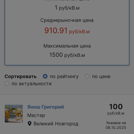
1
руб/кВ.м
Среднерыночная цена
910.91
руб/кВ.м
Максимальная цена
1500
руб/кВ.м
Сортировать
по рейтингу
по цене
по актуальности
100
Янош Григорий
руб/кВ.м
Мастер
Великий Новгород
Указана на
08.10.2025