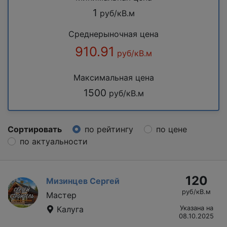
1
руб/кВ.м
Среднерыночная цена
910.91
руб/кВ.м
Максимальная цена
1500
руб/кВ.м
Сортировать
по рейтингу
по цене
по актуальности
120
Мизинцев Сергей
руб/кВ.м
Мастер
Калуга
Указана на
08.10.2025