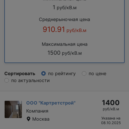
1
руб/кВ.м
Среднерыночная цена
910.91
руб/кВ.м
Максимальная цена
1500
руб/кВ.м
Сортировать
по рейтингу
по цене
по актуальности
1400
ООО "Картретстрой"
руб/кВ.м
Компания
Москва
Указана на
08.10.2025