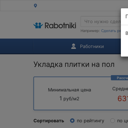
Например:
Сделать ремон
В
Работники
Укладка плитки на пол
Рассч
Средн
Минимальная цена
63
1
руб/м2
Сортировать
по рейтингу
по ц