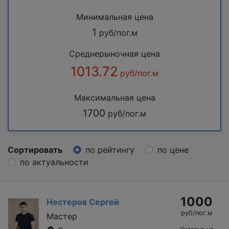
Минимальная цена
1
руб/пог.м
Среднерыночная цена
1013.72
руб/пог.м
Максимальная цена
1700
руб/пог.м
Сортировать
по рейтингу
по цене
по актуальности
1000
Нестеров Сергей
руб/пог.м
Мастер