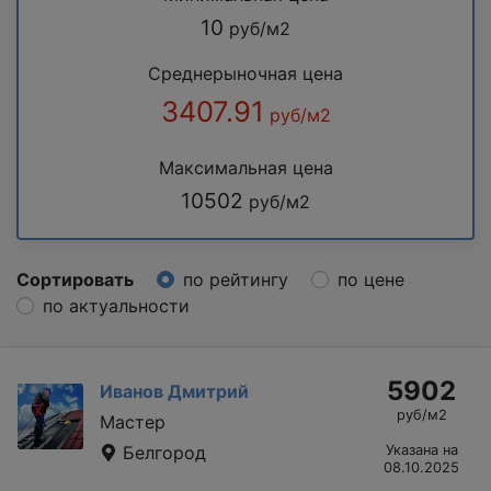
10
руб/м2
Среднерыночная цена
3407.91
руб/м2
Максимальная цена
10502
руб/м2
Сортировать
по рейтингу
по цене
по актуальности
5902
Иванов Дмитрий
руб/м2
Мастер
Белгород
Указана на
08.10.2025