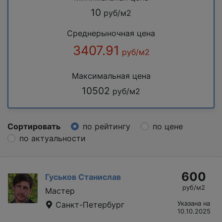
10
руб/м2
Среднерыночная цена
3407.91
руб/м2
Максимальная цена
10502
руб/м2
Сортировать
по рейтингу
по цене
по актуальности
600
Гуськов Станислав
руб/м2
Мастер
Санкт-Петербург
Указана на
10.10.2025