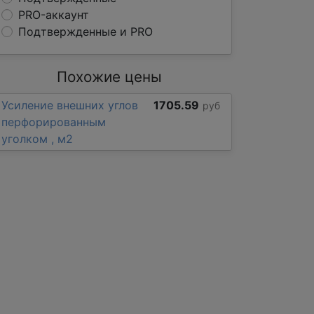
PRO-аккаунт
Подтвержденные и PRO
Похожие цены
Усиление внешних углов
1705.59
руб
перфорированным
уголком , м2