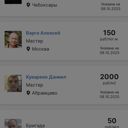
Чебоксары
Указана на
08.10.2025
150
Варга Алексей
руб/пог.м.
Мастер
Москва
Указана на
08.10.2025
2000
Кукареко Даниил
руб/м2
Мастер
Абрамцево
Указана на
08.10.2025
50
Бригада
руб/м\п