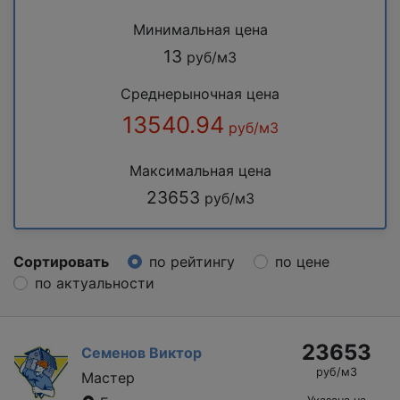
Минимальная цена
13
руб/м3
Среднерыночная цена
13540.94
руб/м3
Максимальная цена
23653
руб/м3
Сортировать
по рейтингу
по цене
по актуальности
23653
Семенов Виктор
руб/м3
Мастер