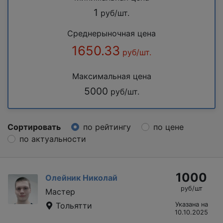
1
руб/шт.
Среднерыночная цена
1650.33
руб/шт.
Максимальная цена
5000
руб/шт.
Сортировать
по рейтингу
по цене
по актуальности
1000
Олейник Николай
руб/шт
Мастер
Тольятти
Указана на
10.10.2025