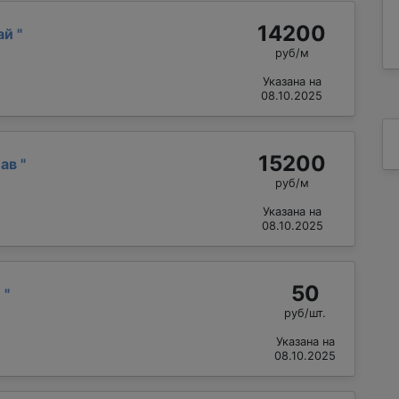
14200
ай
"
руб/м
Указана на
08.10.2025
15200
лав
"
руб/м
Указана на
08.10.2025
50
й
"
руб/шт.
Указана на
08.10.2025