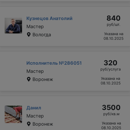
840
Кузнецов Анатолий
руб/шт.
Мастер
Вологда
Указана на
08.10.2025
320
Исполнитель №286051
руб/услуга
Мастер
Воронеж
Указана на
08.10.2025
3500
Данил
руб/кв.м
Мастер
Воронеж
Указана на
08.10.2025