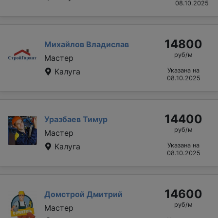
08.10.2025
14800
Михайлов Владислав
руб/м
Мастер
Калуга
Указана на
08.10.2025
14400
Уразбаев Тимур
руб/м
Мастер
Калуга
Указана на
08.10.2025
14600
Домстрой Дмитрий
руб/м
Мастер