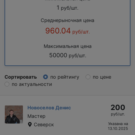
1
руб/шт.
Среднерыночная цена
960.04
руб/шт.
Максимальная цена
50000
руб/шт.
Сортировать
по рейтингу
по цене
по актуальности
200
Новоселов Денис
руб/шт.
Мастер
Северск
Указана на
13.10.2025