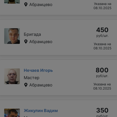
Абрамцево
Указана на
08.10.2025
450
Бригада
руб/шт.
Абрамцево
Указана на
08.10.2025
800
Нечаев Игорь
руб/шт.
Мастер
Абрамцево
Указана на
08.10.2025
350
Жикулин Вадим
руб/шт.