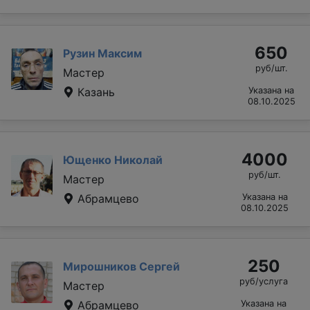
650
Рузин Максим
руб/шт.
Мастер
Казань
Указана на
08.10.2025
4000
Ющенко Николай
руб/шт.
Мастер
Абрамцево
Указана на
08.10.2025
250
Мирошников Сергей
руб/услуга
Мастер
Абрамцево
Указана на