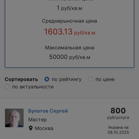
1
руб/кв.м
Среднерыночная цена
1603.13
руб/кв.м
Максимальная цена
50000
руб/кв.м
Сортировать
по рейтингу
по цене
по актуальности
800
Булатов Сергей
руб/услуга
Мастер
Москва
Указана на
08.10.2025