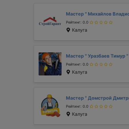
Мастер "
Михайлов Влади
Рейтинг: 0.0
Калуга
Мастер "
Уразбаев Тимур
"
Рейтинг: 0.0
Калуга
Мастер "
Домстрой Дмит
Рейтинг: 0.0
Калуга