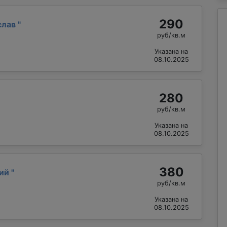
290
слав
"
руб/кв.м
Указана на
08.10.2025
280
руб/кв.м
Указана на
08.10.2025
380
рий
"
руб/кв.м
Указана на
08.10.2025