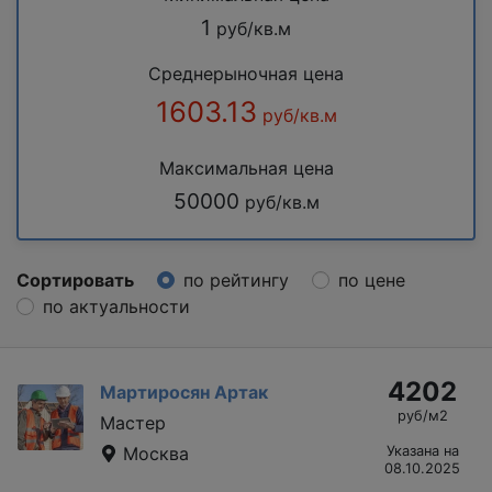
1
руб/кв.м
Среднерыночная цена
1603.13
руб/кв.м
Максимальная цена
50000
руб/кв.м
Сортировать
по рейтингу
по цене
по актуальности
4202
Мартиросян Артак
руб/м2
Мастер
Москва
Указана на
08.10.2025