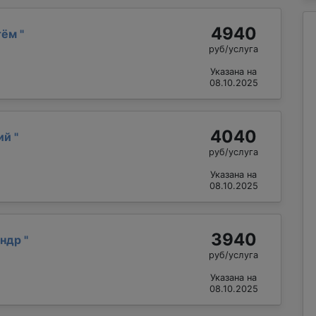
4940
тём
"
руб/услуга
Указана на
08.10.2025
4040
лий
"
руб/услуга
Указана на
08.10.2025
3940
андр
"
руб/услуга
Указана на
08.10.2025